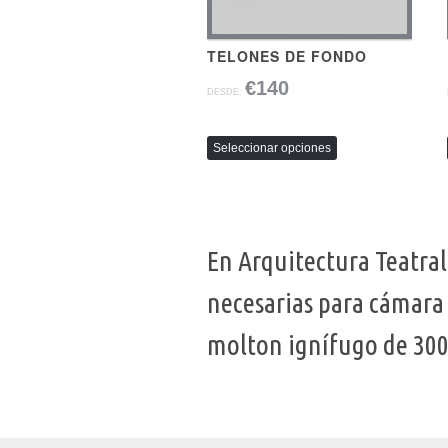
TELONES DE FONDO
€140
DESDE:
Seleccionar opciones
En Arquitectura Teatral
necesarias para cámara 
molton ignífugo de 30