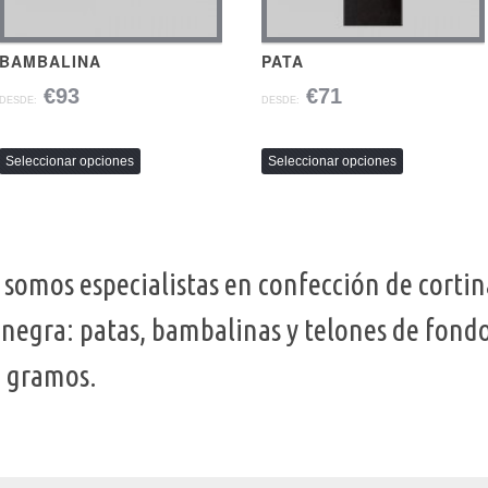
BAMBALINA
PATA
€93
€71
DESDE:
DESDE:
Seleccionar opciones
Seleccionar opciones
 somos especialistas en confección de cortin
negra: patas, bambalinas y telones de fondo
0 gramos.