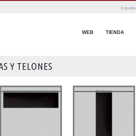
0 produ
WEB
TIENDA
AS Y TELONES