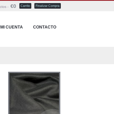
€0
Carrito
Finalizar Compra
ctos -
MI CUENTA
CONTACTO